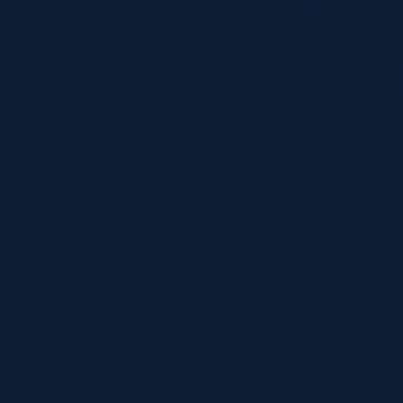
德甲竞猜视频网站