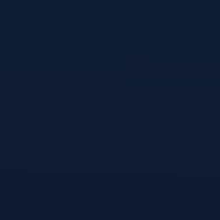
LOL S16比赛结果中心