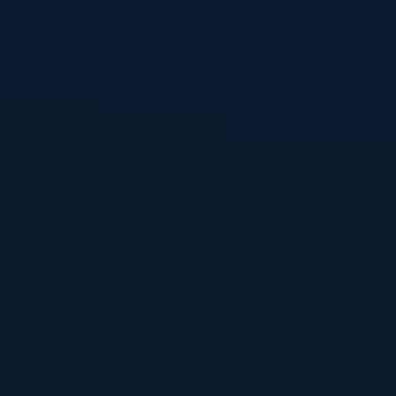
PG电子稳定入口站