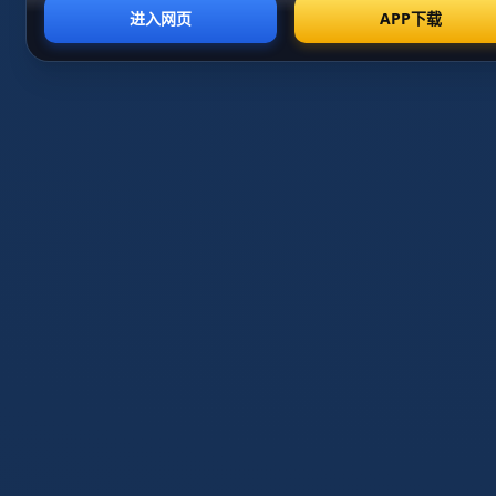
公平透明的机制
我们摒弃繁琐的文字游戏。所有华体会优惠活动的流水要求、
参与条件及派发规则均清晰公示，确保您的每一分投入都能获
得明确的回报预期，让您专注于赛场策略。
极速自动派发
依托强大的底层技术架构，绝大多数活动奖励均实现系统自动
结算与秒级派发。无需漫长的人工审核等待，资金迅速到账，
助您牢牢把握每一个瞬息万变的体坛良机。
全矩阵赛事覆盖