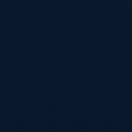
亚美体育直播官方