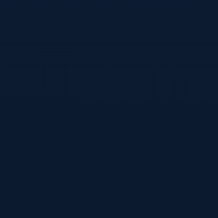
英雄联盟直播