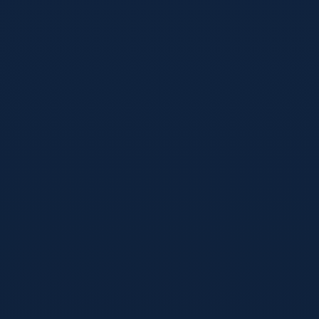
华体会体育官方网站提供最新的HTH体育入口，支持网页版
登录及官方APP下载，为您打造专业、稳定的体育互动品牌体
验。