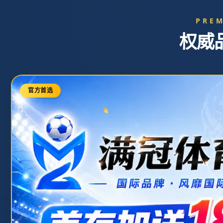
华体会体育官网
华体会APP下载
官方入口
优惠活动
体育动态
关于我们