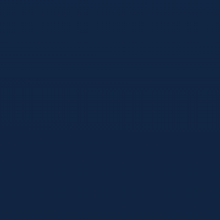
我们致力于消除一切不必要的繁文缛节。极简的操作流程，让
您能以最快的速度将注意力回归到精彩的体育赛事本身。
1
创建官方账户
点击本页任意操作按钮，通过华体会体育官方安全通道，仅需
30秒即可完成实名注册，确保您的资产权益受最高级别保护。
2
选择心仪活动
进入个人中心的“优惠大厅”，浏览当前所有可用的奖励方案。
根据您的资金规划与赛事喜好，一键点击“立即参与”。
3
达成条件并查收