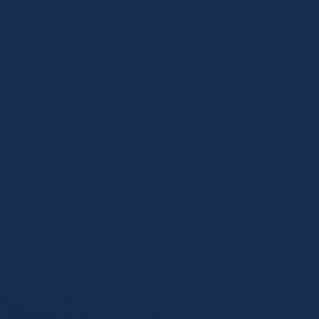
的容错空间与更广阔的策略纵深。以双倍的火力，迎接您的首
场胜利。
超低流水要求 · 支持全品类体育赛事
查看详情