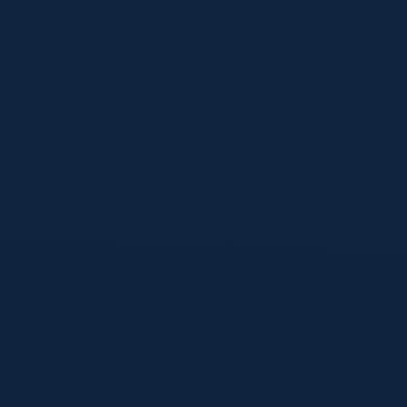
不要让丰厚的福利从指尖溜走。立即加入华体会体育，领取您
的专属迎新礼包，以最强姿态迎接即将到来的巅峰对决。
立即注册并领取奖励
已有账户？
点击这里直接登录
查收最新优惠。