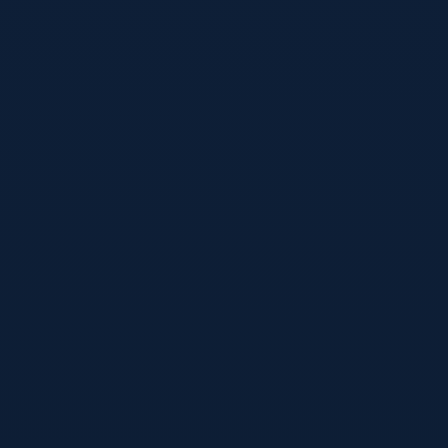
满冠体育下载站