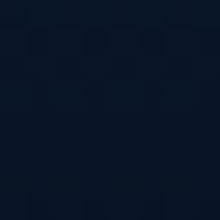
support@hthsports-url.com