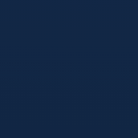
体育
2026-05-16
2026美加墨世界杯免费观看规则下，学生
党、打工族、海外华人和亲子家庭的低成
本观赛攻略
想看世界杯，又不想熬坏作息、花掉预算？这份面向不同人群
的合规观赛攻略，帮你把公共大屏、运营商活动和校园/社区
公共信号都用起来，用更轻松的方式追完一届球赛。
阅读全文