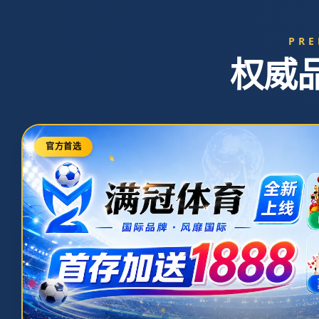
华体会体育官网
华体会APP下载
官方入口
优惠活动
体育动态
关于我们