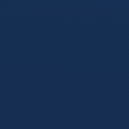
2026世界杯开幕时间美加墨门票：稀缺、
波动与收藏价值的理性解读
开幕战门票为什么总是最难买、最容易涨？从稀缺性、联合举
办格局到历届世界杯票价规律，带你看懂2026世界杯门票的真
实价值与风险。也给球迷一份更稳妥的购票与预算分配参考。
阅读全文