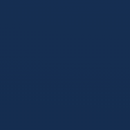
体育
2026-05-19