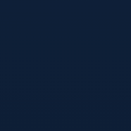
体育
2026-05-12
2026美加墨世界杯免费观看更新：跨时区
观赛、回放与投屏，一篇搞定你的熬夜与
早起
2026年世界杯首次由北美三国联合举办，时区跨度更大、赛程