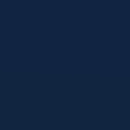
体育
2026-05-15
2026世界杯墨西哥球队名单深度解析：这
套阵容，究竟藏着怎样的野心？
从门将到锋线，墨西哥队的这份2026世界杯名单并不只是“谁
入选了”这么简单。真正值得看的是，主教练如何用这套人员
配置，拼出一支更稳、更快、也更有层次的球队。
阅读全文