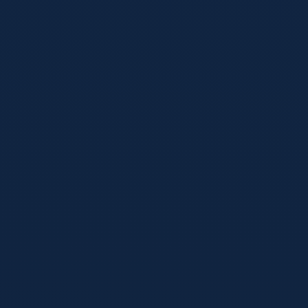
CBA Stream Free