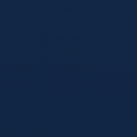
英雄联盟直播