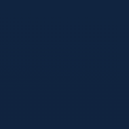
8868体育
联系我们