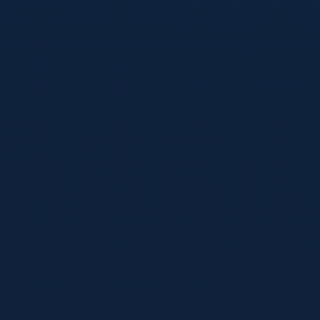
© 2026 华体会体育. All rights reserved.
HTH-SPORTS-2026-CHN