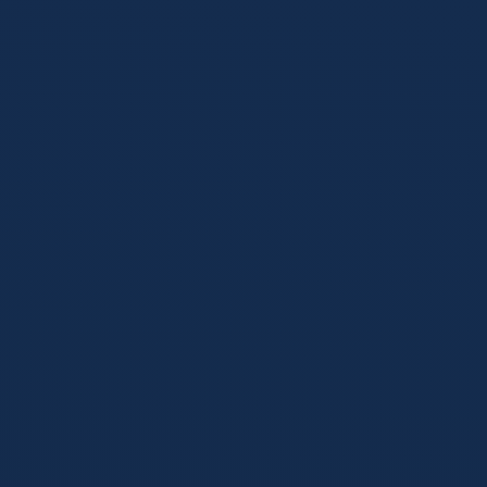
华体会体育官方网站提供最新的HTH体育入口，支持网页版
登录及官方APP下载，为您打造专业、稳定的体育互动品牌体
验。