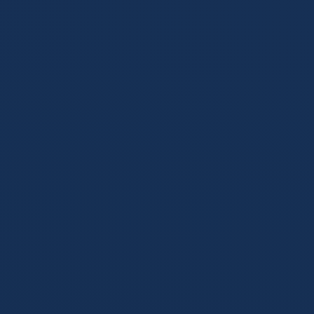
拥抱前沿科技，自主研发核心交易与数据引擎。通过分布式服
务器集群与微服务架构，保障平台在海量高并发场景下的绝对
稳定，为用户提供丝滑顺畅的数字体验。
坚守安全底线
安全是华体会体育的生命线。采用国际顶级的加密标准（如
256位SSL加密）与多重防火墙技术，构建全方位的数字堡
垒，确保用户隐私数据与资金流转的绝对安全。
用户体验至上
倾听用户声音，不断打磨产品细节。从UI交互界面的美学设
计，到7x24小时全天候的本土化专业客服支持，致力于在每一
个触点上超越用户期待。