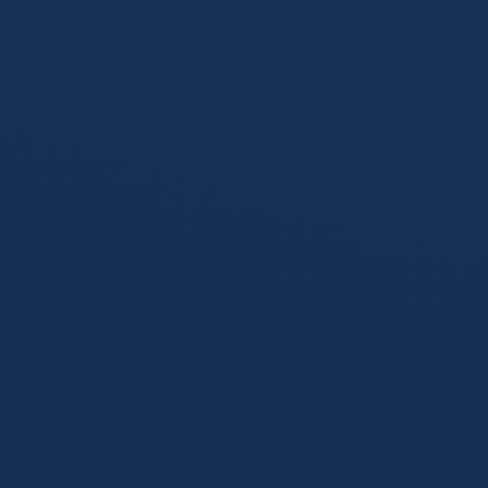
核心价值观
驱动我们不断前行的内在动力，是我们对行业的承诺与对用户
的责任。
技术驱动卓越